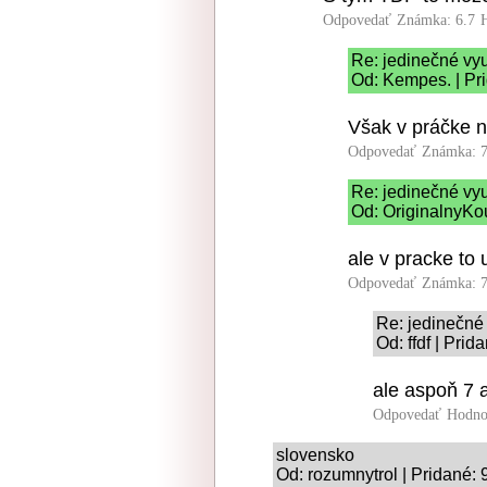
Odpovedať
Známka: 6.7
Re: jedinečné vyu
Od: Kempes. | Pr
Však v práčke n
Odpovedať
Známka: 7
Re: jedinečné vyu
Od: OriginalnyKo
ale v pracke to u
Odpovedať
Známka: 7
Re: jedinečné 
Od: ffdf | Pri
ale aspoň 7 a
Odpovedať
Hodno
slovensko
Od: rozumnytrol | Pridané: 