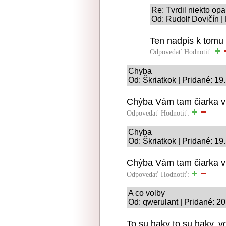
Re: Tvrdil niekto op
Od: Rudolf Dovičín |
Ten nadpis k tomu 
Odpovedať
Hodnotiť:
Chyba
Od: Škriatkok | Pridané: 19
Chýba Vám tam čiarka v 
Odpovedať
Hodnotiť:
Chyba
Od: Škriatkok | Pridané: 19
Chýba Vám tam čiarka v 
Odpovedať
Hodnotiť:
A co volby
Od: qwerulant | Pridané: 2
To su haky to su haky, v