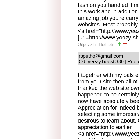
fashion you handled it m
this work and in additio
amazing job you're carry
websites. Most probably
<a href="http://www.yee
[url=http://www.yeezy-sh
Odpovedať
Hodnotiť:
rsputho@gmail.com
Od: yeezy boost 380 | Prid
I together with my pals 
from your site then all o
thanked the web site ow
happened to be certainly
now have absolutely bee
Appreciation for indeed b
selecting some impressive
desirous to learn about.
appreciation to earlier.
<a href="http://www.ye