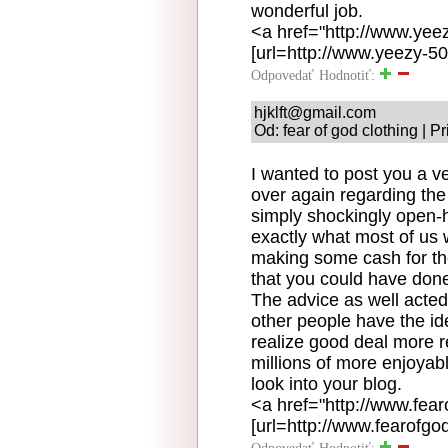
wonderful job.
<a href="http://www.ye
[url=http://www.yeezy-50
Odpovedať
Hodnotiť:
hjklft@gmail.com
Od: fear of god clothing | 
I wanted to post you a ve
over again regarding the 
simply shockingly open-
exactly what most of us 
making some cash for the
that you could have done
The advice as well acted 
other people have the id
realize good deal more re
millions of more enjoyabl
look into your blog.
<a href="http://www.fear
[url=http://www.fearofgod