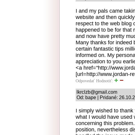
I and my pals came takin
website and then quickly 
respect to the web blog 
happened to be for that r
and now have pretty muc
Many thanks for indeed b
certain fantastic tips mil
informed on. My personal
appreciation to you earlie
<a href="http://www.jord
[url=http://www.jordan-re
Odpovedať
Hodnotiť:
lkrclzb@gmail.com
Od: bape | Pridané: 26.10.
I simply wished to thank
what I would have used 
concerning this problem.
position, nevertheless di