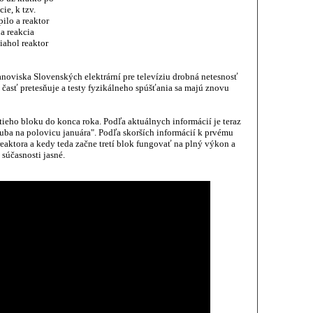
ie, k tzv.
ilo a reaktor
a reakcia
iahol reaktor
oviska Slovenských elektrární pre televíziu drobná netesnosť
časť pretesňuje a testy fyzikálneho spúšťania sa majú znovu
ieho bloku do konca roka. Podľa aktuálnych informácií je teraz
uba na polovicu januára". Podľa skorších informácií k prvému
eaktora a kedy teda začne tretí blok fungovať na plný výkon a
 súčasnosti jasné.