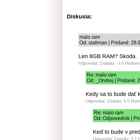
Diskusia:
malo ram
Od: stallman | Pridané: 28.
Len 8GB RAM? Skoda.
Odpovedať
Známka: -3.8
Hodnoti
Re: malo ram
Od: _Ondrej | Pridané: 
Kedy sa to bude dať 
Odpovedať
Známka: 6.0
Hodn
Re: malo ram
Od: Odpovednik | Pr
Keď to bude v pred
Odpovedať
Známka: 9.2