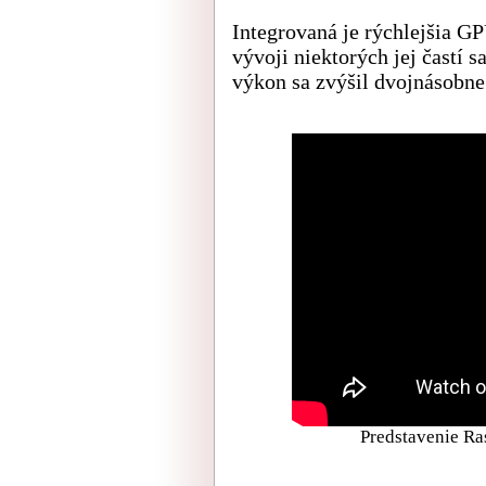
Integrovaná je rýchlejšia 
vývoji niektorých jej častí 
výkon sa zvýšil dvojnásobne
Predstavenie Ras