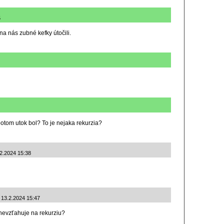
5
na nás zubné kefky útočili.
potom utok bol? To je nejaka rekurzia?
2.2024 15:38
: 13.2.2024 15:47
 nevzťahuje na rekurziu?