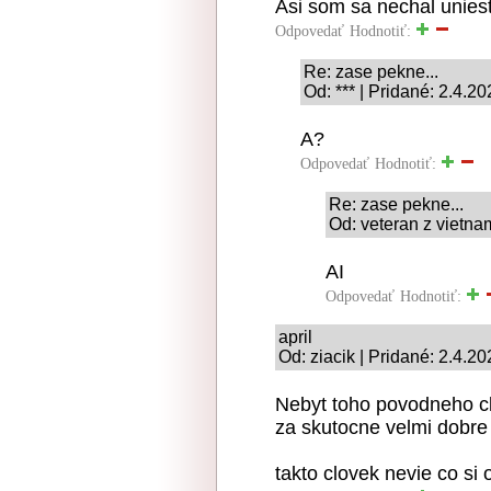
Asi som sa nechal uniest
Odpovedať
Hodnotiť:
Re: zase pekne...
Od: *** | Pridané: 2.4.2
A?
Odpovedať
Hodnotiť:
Re: zase pekne...
Od: veteran z vietna
AI
Odpovedať
Hodnotiť:
april
Od: ziacik | Pridané: 2.4.2
Nebyt toho povodneho cl
za skutocne velmi dobre 
takto clovek nevie co si 