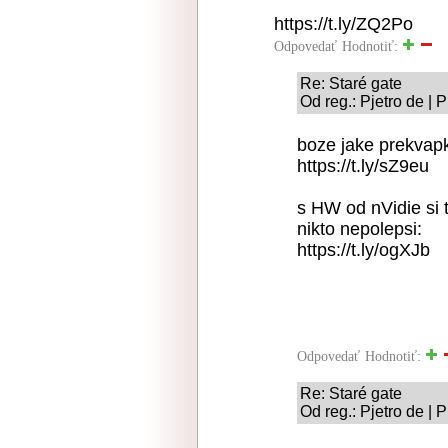
https://t.ly/ZQ2Po
Odpovedať
Hodnotiť:
Re: Staré gate
Od reg.: Pjetro de | 
boze jake prekvap
https://t.ly/sZ9eu
s HW od nVidie si 
nikto nepolepsi:
https://t.ly/ogXJb
Odpovedať
Hodnotiť:
Re: Staré gate
Od reg.: Pjetro de | 