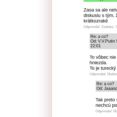
Zasa sa ale net
diskusiu s tým,
krátkozraké
Odpovedať
Známka: 5
Re: a co?
Od: V.V.Putin 
22:01
To vôbec nie 
hniezda.
To je turecký
Odpovedať
Hodno
Re: a co?
Od: Jaaaso
Tak preto 
nechcú po
Odpovedať
Ho