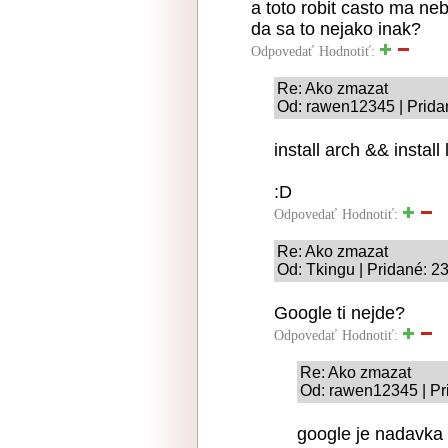
a toto robit casto ma ne
da sa to nejako inak?
Odpovedať
Hodnotiť:
Re: Ako zmazat
Od: rawen12345 | Prida
install arch && install 
:D
Odpovedať
Hodnotiť:
Re: Ako zmazat
Od: Tkingu | Pridané: 2
Google ti nejde?
Odpovedať
Hodnotiť:
Re: Ako zmazat
Od: rawen12345 | Pr
google je nadavka 