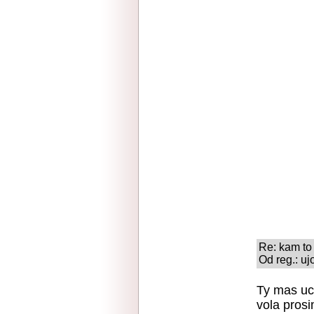
Re: kam to
Od reg.: uj
Ty mas uc
vola prosi