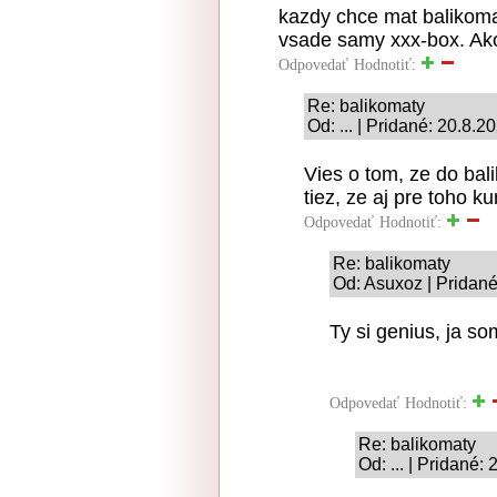
kazdy chce mat balikomat
vsade samy xxx-box. Ako
Odpovedať
Hodnotiť:
Re: balikomaty
Od: ... | Pridané: 20.8.2
Vies o tom, ze do bal
tiez, ze aj pre toho ku
Odpovedať
Hodnotiť:
Re: balikomaty
Od: Asuxoz | Pridané
Ty si genius, ja so
Odpovedať
Hodnotiť:
Re: balikomaty
Od: ... | Pridané: