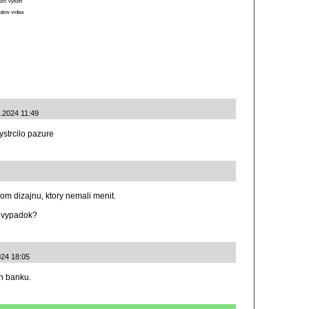
ížiť výkon
átov videa
.2024 11:49
vystrcilo pazure
om dizajnu, ktory nemali menit.
y vypadok?
024 18:05
n banku.