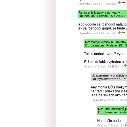
Odpovedať
Známka: 7.1
Hodnotiť:
Re: svet je krasny a uchvatny
Od: nebude | Pridané: 25.4.2025 1
lebo google sa rozhodol natahov
tak sa rozhodol gogol, ze bude 
Odpovedať
Známka: 8.0
Hodnotiť:
Re: svet je krasny a uchvatny
Od: Jaaasom | Pridané: 25.4.
Tak to mohol rovno 7 vydaní
EÚ s ním ľahko vybabre a d
Odpovedať
Známka: 7.1
Hodnotiť:
ultraumiernený prakticiz
Od: syntaxterrorXXX, . Y 
Aby mohla EÚ s niekým v
nahradiť priekazne vla
leda na smiech ako bár
Odpovedať
Známka: 3.3
Hodnot
Re: ultraumiernený p
Od: Jaaasom | Prida
Najlepšie bude angl
Odpovedať
Známka: 6.0
H