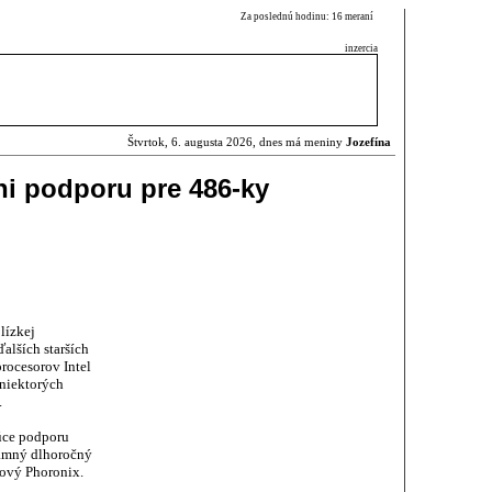
Za poslednú hodinu: 16 meraní
inzercia
Štvrtok, 6. augusta 2026, dnes má meniny
Jozefína
ni podporu pre 486-ky
lízkej
alších starších
rocesorov Intel
 niektorých
.
úce podporu
namný dlhoročný
ový Phoronix.