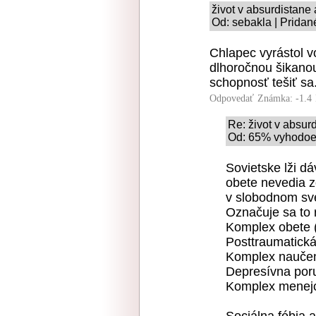
život v absurdistane
Od: sebakla | Pridan
Chlapec vyrástol 
dlhoročnou šikanou
schopnosť tešiť sa
Odpovedať
Známka: -1.4
Re: život v absur
Od: 65% vyhodoeu
Sovietske lži dá
obete nevedia z
v slobodnom sv
Označuje sa to 
Komplex obete (
Posttraumatick
Komplex naučen
Depresívna por
Komplex menejc