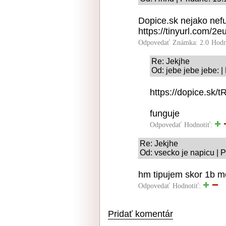
Dopice.sk nejako nefu
https://tinyurl.com/2e
Odpovedať
Známka: 2.0
Hodn
Re: Jekjhe
Od: jebe jebe jebe: 
https://dopice.sk/tR
funguje
Odpovedať
Hodnotiť:
Re: Jekjhe
Od: vsecko je napicu | 
hm tipujem skor 1b m
Odpovedať
Hodnotiť:
Pridať komentár