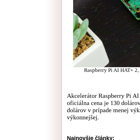
Raspberry Pi AI HAT+ 2, 
Akcelerátor Raspberry Pi A
oficiálna cena je 130 doláro
dolárov v prípade menej výk
výkonnejšej.
Najnovšie články: