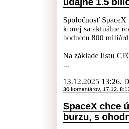
údajne 1.5 bili
Spoločnosť SpaceX m
ktorej sa aktuálne rea
hodnotu 800 miliárd
Na základe listu CF
...
13.12.2025 13:26, 
30 komentárov, 17.12. 8:1
SpaceX chce ú
burzu, s ohodn