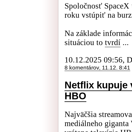
Spoločnosť SpaceX 
roku vstúpiť na burz
Na základe informá
situáciou to
tvrdí
...
10.12.2025 09:56, 
8 komentárov, 11.12. 8:41
Netflix kupuje
HBO
Najväčšia streamova
mediálneho giganta 