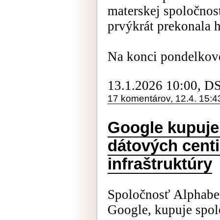
materskej spoločnos
prvýkrát prekonala h
Na konci pondelkové
13.1.2026 10:00, D
17 komentárov, 12.4. 15:4
Google kupuje 
dátových centi
infraštruktúry
Spoločnosť Alphabet
Google, kupuje spolo