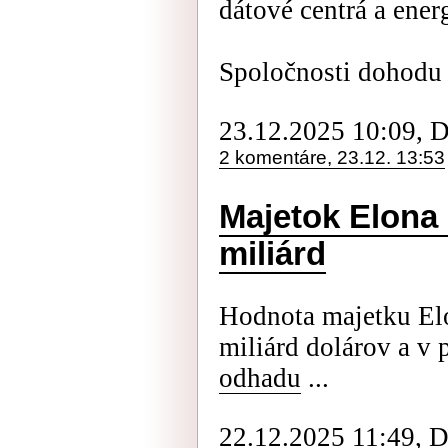
dátové centrá a ener
Spoločnosti dohod
23.12.2025 10:09, 
2 komentáre, 23.12. 13:53
Majetok Elona 
miliárd
Hodnota majetku El
miliárd dolárov a v
odhadu
...
22.12.2025 11:49, 