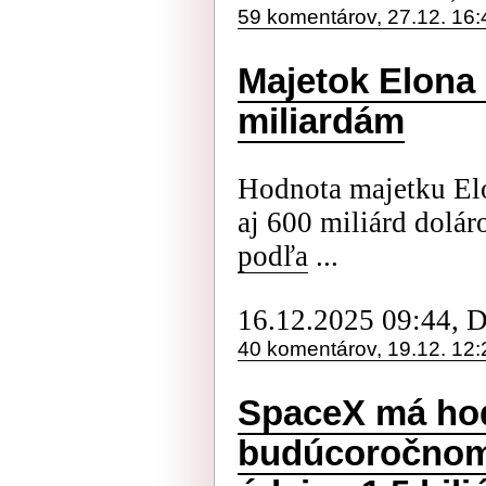
59 komentárov, 27.12. 16:
Majetok Elona 
miliardám
Hodnota majetku El
aj 600 miliárd dolá
podľa
...
16.12.2025 09:44, 
40 komentárov, 19.12. 12:
SpaceX má hodn
budúcoročnom