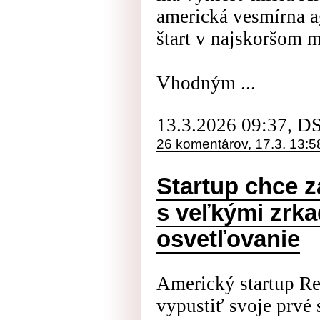
americká vesmírna a
štart v najskoršom 
Vhodným ...
13.3.2026 09:37, D
26 komentárov, 17.3. 13:5
Startup chce z
s veľkými zrk
osvetľovanie
Americký startup Ref
vypustiť svoje prvé s