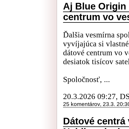
Aj Blue Origin
centrum vo ve
Ďalšia vesmírna spo
vyvíjajúca si vlastn
dátové centrum vo v
desiatok tisícov sate
Spoločnosť, ...
20.3.2026 09:27, D
25 komentárov, 23.3. 20:3
Dátové centrá 