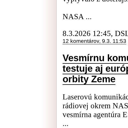
NASA ...
8.3.2026 12:45, DS
12 komentárov, 9.3. 11:53
Vesmírnu komu
testuje aj euró
orbity Zeme
Laserovú komunikác
rádiovej okrem NASA
vesmírna agentúra E
...