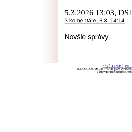
5.3.2026 13:03, DS
3 komentáre, 6.3. 14:14
Novšie správy
NÁVŠTEVNOSŤ
|
INZE
(C) 2004, 2005 DSL.sk | Všetky práva vyhradené
Všetky uvedené informácie sú b