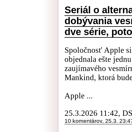
Seriál o altern
dobývania ves
dve série, pot
Spoločnosť Apple si
objednala ešte jednu 
zaujímavého vesmírne
Mankind, ktorá bude
Apple ...
25.3.2026 11:42, D
10 komentárov, 25.3. 23:4