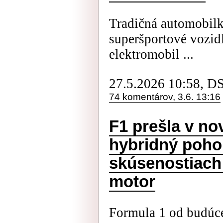
Tradičná automobilk
superšportové vozid
elektromobil ...
27.5.2026 10:58, D
74 komentárov, 3.6. 13:16
F1 prešla v no
hybridný poho
skúsenostiach 
motor
Formula 1 od budúc