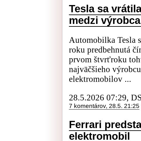
Tesla sa vrátil
medzi výrobca
Automobilka Tesla s
roku predbehnutá č
prvom štvrťroku toht
najväčšieho výrobcu
elektromobilov ...
28.5.2026 07:29, D
7 komentárov, 28.5. 21:25
Ferrari predsta
elektromobil