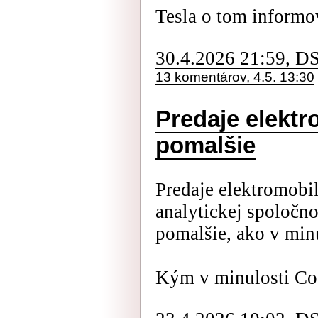
Tesla o tom informo
30.4.2026 21:59, D
13 komentárov, 4.5. 13:30
Predaje elektr
pomalšie
Predaje elektromobi
analytickej spoločn
pomalšie, ako v minu
Kým v minulosti Cou