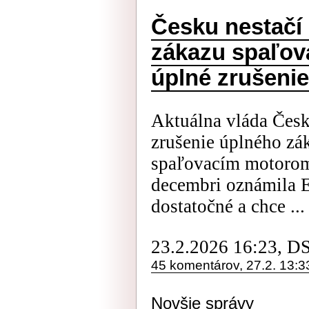
Česku nestačí
zákazu spaľova
úplné zrušeni
Aktuálna vláda Česk
zrušenie úplného zák
spaľovacím motorom 
decembri oznámila E
dostatočné a chce ...
23.2.2026 16:23, D
45 komentárov, 27.2. 13:3
Novšie správy