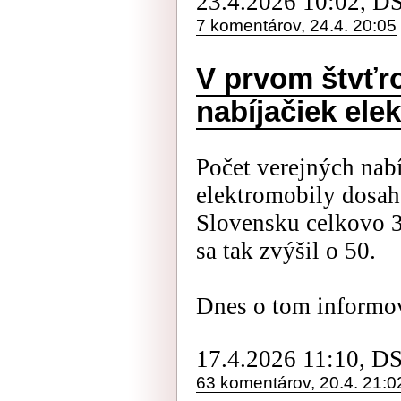
23.4.2026 10:02, D
7 komentárov, 24.4. 20:05
V prvom štvťro
nabíjačiek ele
Počet verejných nab
elektromobily dosah
Slovensku celkovo 
sa tak zvýšil o 50.
Dnes o tom informov
17.4.2026 11:10, D
63 komentárov, 20.4. 21:0