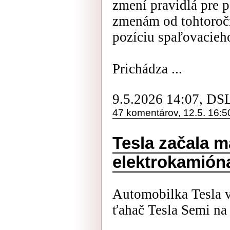
zmení pravidlá pre 
zmenám od tohtoročn
pozíciu spaľovacieh
Prichádza ...
9.5.2026 14:07, DS
47 komentárov, 12.5. 16:5
Tesla začala 
elektrokamión
Automobilka Tesla v
ťahač Tesla Semi na 