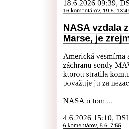
18.6.2026 09:39, D
16 komentárov, 19.6. 13:4
NASA vzdala z
Marse, je zrej
Americká vesmírna 
záchranu sondy MAV
ktorou stratila komu
považuje ju za nezac
NASA o tom ...
4.6.2026 15:10, DS
6 komentárov, 5.6. 7:55