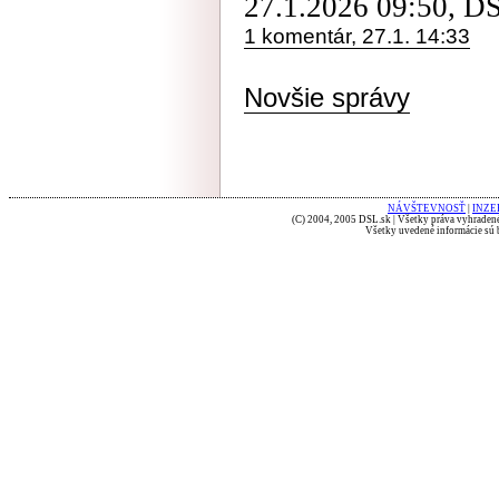
27.1.2026 09:50, D
1 komentár, 27.1. 14:33
Novšie správy
NÁVŠTEVNOSŤ
|
INZE
(C) 2004, 2005 DSL.sk | Všetky práva vyhradené
Všetky uvedené informácie sú b