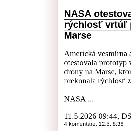
NASA otestov
rýchlosť vrtúľ
Marse
Americká vesmírna 
otestovala prototyp 
drony na Marse, kto
prekonala rýchlosť 
NASA ...
11.5.2026 09:44, D
4 komentáre, 12.5. 8:38