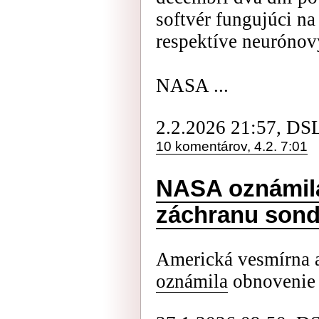
softvér fungujúci na
respektíve neurónový
NASA ...
2.2.2026 21:57, DS
10 komentárov, 4.2. 7:01
NASA oznámila
záchranu sond
Americká vesmírna 
oznámila
obnovenie 