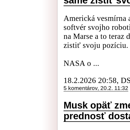
samé zistiť sv
Americká vesmírna 
softvér svojho robo
na Marse a to teraz
zistiť svoju pozíciu.
NASA o ...
18.2.2026 20:58, D
5 komentárov, 20.2. 11:32
Musk opäť zme
prednosť dost