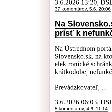
3.6.2026 13:20, DS
37 komentárov, 5.6. 20:06
Na Slovensko.
prísť k nefunk
Na Ústrednom portál
Slovensko.sk, na kto
elektronické schrán
krátkodobej nefunkč
Prevádzkovateľ, ...
3.6.2026 06:03, DS
5 komentárov, 4.6. 11:14