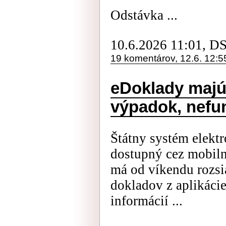
Odstávka ...
10.6.2026 11:01, D
19 komentárov, 12.6. 12:5
eDoklady majú
výpadok, nefu
Štátny systém elekt
dostupný cez mobiln
má od víkendu rozsi
dokladov z aplikáci
informácií ...