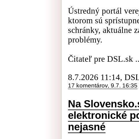
Ústredný portál vere
ktorom sú sprístupne
schránky, aktuálne 
problémy.
Čitateľ pre DSL.sk ..
8.7.2026 11:14, DS
17 komentárov, 9.7. 16:35
Na Slovensko.s
elektronické p
nejasné