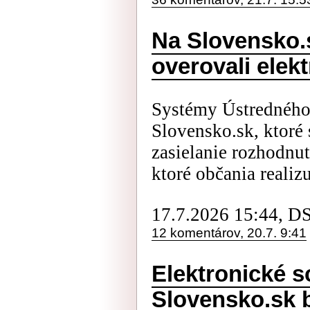
Na Slovensko.s
overovali elek
Systémy Ústredného 
Slovensko.sk, ktoré 
zasielanie rozhodnut
ktoré občania realiz
17.7.2026 15:44, D
12 komentárov, 20.7. 9:41
Elektronické 
Slovensko.sk 