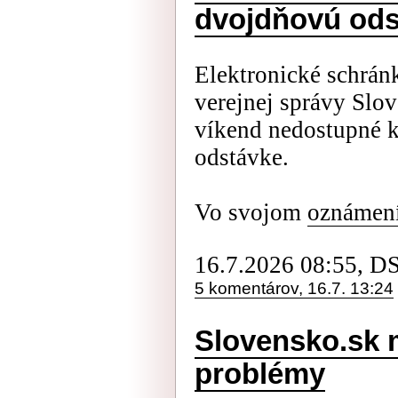
dvojdňovú ods
Elektronické schrán
verejnej správy Slov
víkend nedostupné k
odstávke.
Vo svojom
oznámen
16.7.2026 08:55, D
5 komentárov, 16.7. 13:24
Slovensko.sk 
problémy