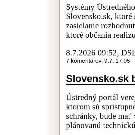
Systémy Ústredného 
Slovensko.sk, ktoré 
zasielanie rozhodnut
ktoré občania realizu
8.7.2026 09:52, DS
7 komentárov, 9.7. 17:05
Slovensko.sk 
Ústredný portál vere
ktorom sú sprístupne
schránky, bude mať v
plánovanú technickú