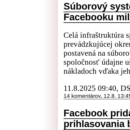
Súborový systé
Facebooku mil
Celá infraštruktúra 
prevádzkujúcej okre
postavená na súboro
spoločnosť údajne uš
nákladoch vďaka jeho
11.8.2025 09:40, D
14 komentárov, 12.8. 13:4
Facebook prid
prihlasovania