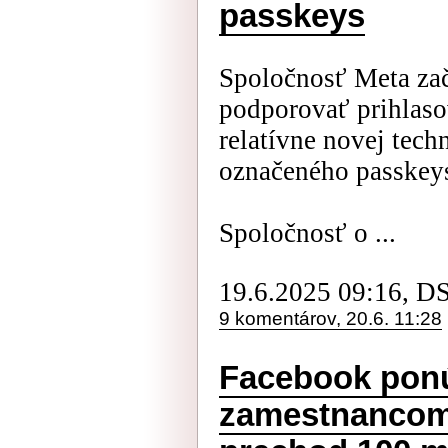
passkeys
Spoločnosť Meta zač
podporovať prihlas
relatívne novej tech
označeného passkey
Spoločnosť o ...
19.6.2025 09:16, D
9 komentárov, 20.6. 11:28
Facebook pon
zamestnancom