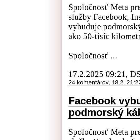
Spoločnosť Meta pr
služby Facebook, In
vybuduje podmorský 
ako 50-tisíc kilomet
Spoločnosť ...
17.2.2025 09:21, D
24 komentárov, 18.2. 21:2
Facebook vybu
podmorský káb
Spoločnosť Meta pr