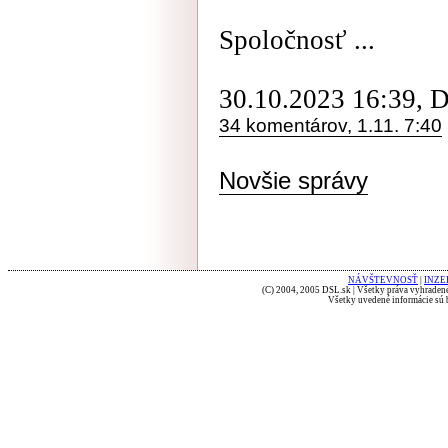
Spoločnosť ...
30.10.2023 16:39, 
34 komentárov, 1.11. 7:40
Novšie správy
NÁVŠTEVNOSŤ
|
INZE
(C) 2004, 2005 DSL.sk | Všetky práva vyhradené
Všetky uvedené informácie sú b