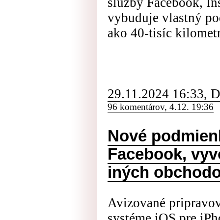
služby Facebook, In
vybuduje vlastný po
ako 40-tisíc kilomet
29.11.2024 16:33, 
96 komentárov, 4.12. 19:36
Nové podmienky
Facebook, vyv
iných obchod
Avizované pripravo
systéme iOS pre iP