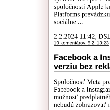
spoločnosti Apple kr
Platforms prevádzku
sociálne ...
2.2.2024 11:42, DS
10 komentárov, 5.2. 13:23
Facebook a In
verziu bez rek
Spoločnosť Meta pr
Facebook a Instagra
možnosť predplatnéh
nebudú zobrazovať 