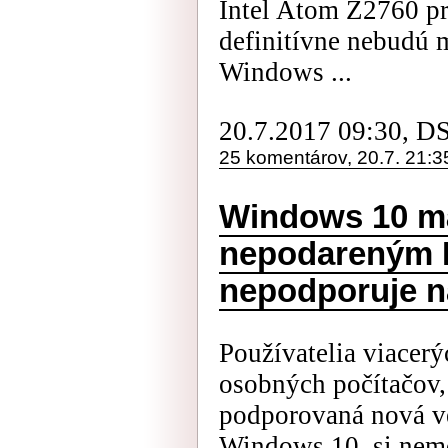
Intel Atom Z2760 pr
definitívne nebudú 
Windows ...
20.7.2017 09:30, D
25 komentárov, 20.7. 21:3
Windows 10 m
nepodareným I
nepodporuje n
Používatelia viacer
osobných počítačov,
podporovaná nová v
Windows 10, si nem