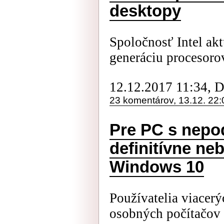
desktopy
Spoločnosť Intel ak
generáciu procesorov
12.12.2017 11:34, 
23 komentárov, 13.12. 22:
Pre PC s nepo
definitívne ne
Windows 10
Používatelia viacer
osobných počítačov 