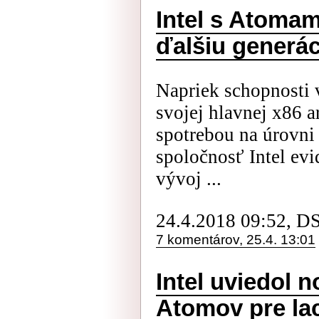
Intel s Atomam
ďalšiu generác
Napriek schopnosti 
svojej hlavnej x86 a
spotrebou na úrovni
spoločnosť Intel ev
vývoj ...
24.4.2018 09:52, D
7 komentárov, 25.4. 13:01
Intel uviedol 
Atomov pre la