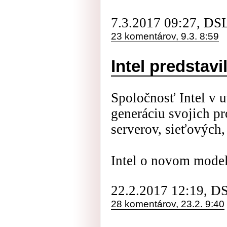
7.3.2017 09:27, DS
23 komentárov, 9.3. 8:59
Intel predstav
Spoločnosť Intel v u
generáciu svojich p
serverov, sieťových,
Intel o novom model
22.2.2017 12:19, D
28 komentárov, 23.2. 9:40