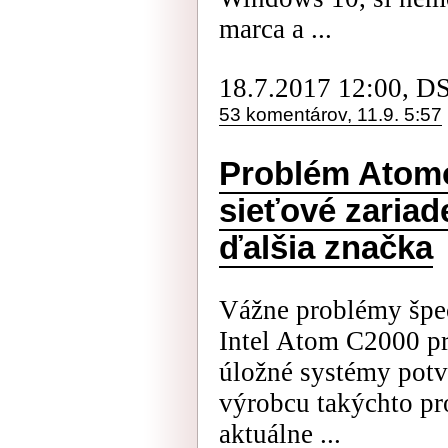
marca a ...
18.7.2017 12:00, D
53 komentárov, 11.9. 5:57
Problém Atomo
sieťové zariad
ďalšia značka
Vážne problémy špe
Intel Atom C2000 pre
úložné systémy potv
výrobcu takýchto pr
aktuálne ...