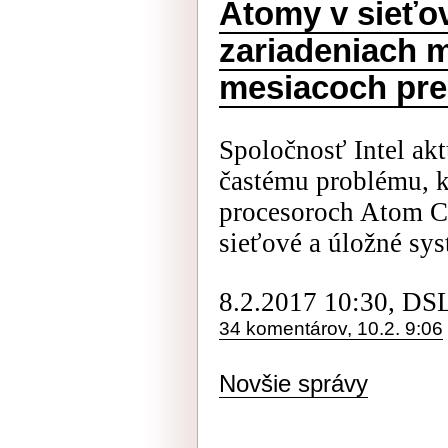
Atomy v sieťo
zariadeniach 
mesiacoch pre
Spoločnosť Intel aktu
častému problému, k
procesoroch Atom C2
sieťové a úložné sys
8.2.2017 10:30, DS
34 komentárov, 10.2. 9:06
Novšie správy