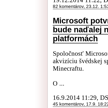
19.12.2014 11:22, 
82 komentárov, 23.12. 1:5
Microsoft potv
bude naďalej 
platformách
Spoločnosť Microso
akvizíciu švédskej 
Minecraftu.
O ...
16.9.2014 11:29, D
45 komentárov, 17.9. 18:2