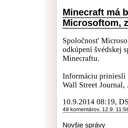
Minecraft má 
Microsoftom, z
Spoločnosť Microsof
odkúpení švédskej s
Minecraftu.
Informáciu priniesli
Wall Street Journal, .
10.9.2014 08:19, D
49 komentárov, 12.9. 11:5
Novšie správy