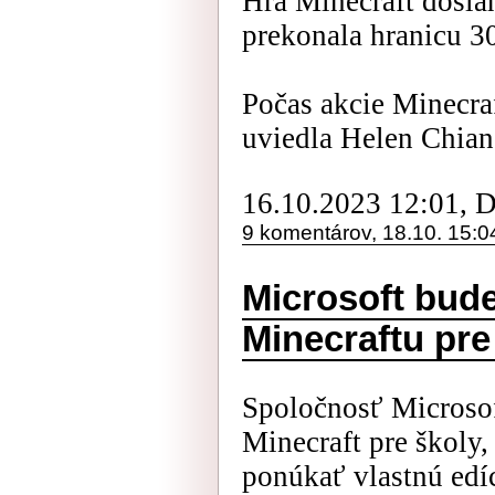
Hra Minecraft dosia
prekonala hranicu 3
Počas akcie Minecra
uviedla Helen Chiang
16.10.2023 12:01, 
9 komentárov, 18.10. 15:0
Microsoft bud
Minecraftu pre
Spoločnosť Microsof
Minecraft pre školy,
ponúkať vlastnú edíc