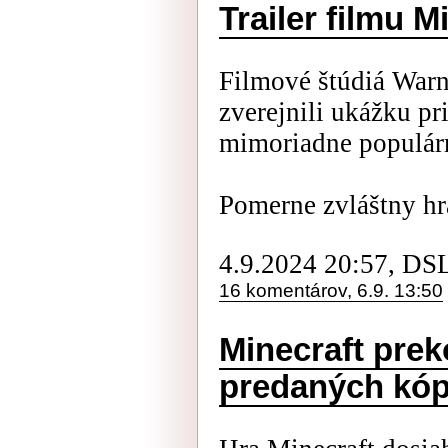
Trailer filmu M
Filmové štúdiá Warne
zverejnili ukážku p
mimoriadne populárn
Pomerne zvláštny hra
4.9.2024 20:57, DS
16 komentárov, 6.9. 13:50
Minecraft prek
predaných kóp