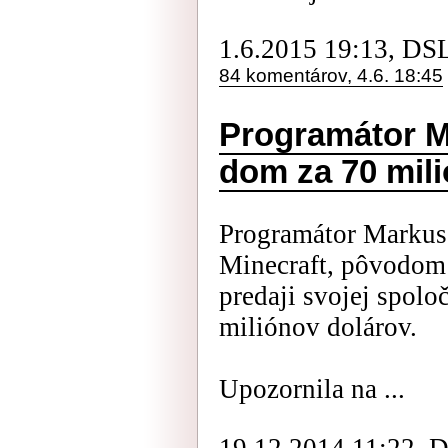
1.6.2015 19:13, DS
84 komentárov, 4.6. 18:45
Programátor Mi
dom za 70 mili
Programátor Markus 
Minecraft, pôvodom
predaji svojej spol
miliónov dolárov.
Upozornila na ...