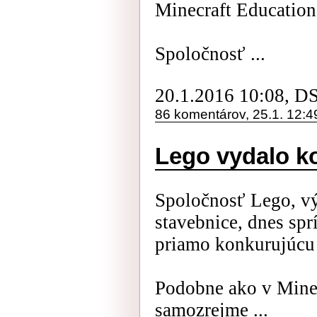
Minecraft Education
Spoločnosť ...
20.1.2016 10:08, D
86 komentárov, 25.1. 12:4
Lego vydalo k
Spoločnosť Lego, v
stavebnice, dnes spr
priamo konkurujúcu
Podobne ako v Minec
samozrejme ...