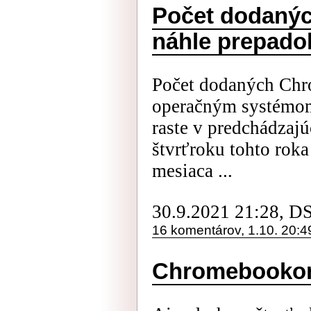
Počet dodaný
náhle prepado
Počet dodaných Chr
operačným systémo
raste v predchádzajú
štvrťroku tohto roka
mesiaca ...
30.9.2021 21:28, D
16 komentárov, 1.10. 20:4
Chromebookom 