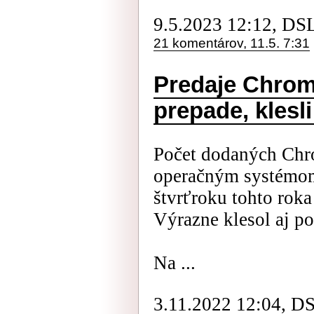
9.5.2023 12:12, DS
21 komentárov, 11.5. 7:31
Predaje Chrom
prepade, klesli
Počet dodaných Chr
operačným systémom
štvrťroku tohto rok
Výrazne klesol aj po
Na ...
3.11.2022 12:04, D