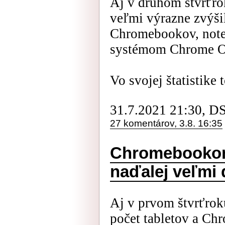
Aj v druhom štvrťro
veľmi výrazne zvýši
Chromebookov, not
systémom Chrome 
Vo svojej štatistike t
31.7.2021 21:30, D
27 komentárov, 3.8. 16:35
Chromebookom
naďalej veľmi 
Aj v prvom štvrťrok
počet tabletov a Ch