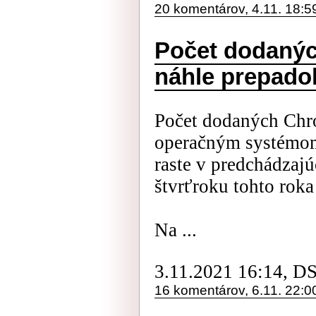
20 komentárov, 4.11. 18:5
Počet dodaný
náhle prepado
Počet dodaných Chr
operačným systémo
raste v predchádzajú
štvrťroku tohto roka
Na ...
3.11.2021 16:14, D
16 komentárov, 6.11. 22:0