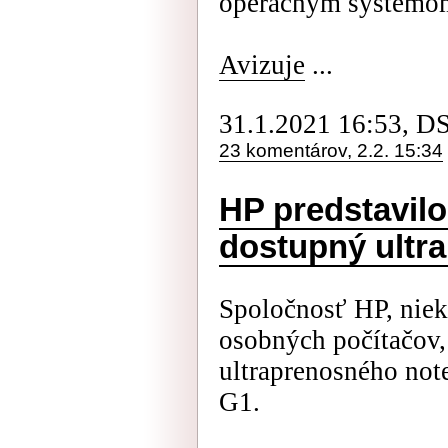
operačným systémo
Avizuje
...
31.1.2021 16:53, D
23 komentárov, 2.2. 15:34
HP predstavil
dostupný ultr
Spoločnosť HP, niek
osobných počítačov,
ultraprenosného no
G1.