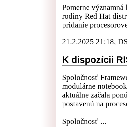
Pomerne významná li
rodiny Red Hat distr
pridanie procesorovej
21.2.2025 21:18, D
K dispozícii 
Spoločnosť Framew
modulárne noteboo
aktuálne začala pon
postavenú na proces
Spoločnosť ...