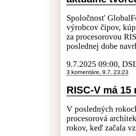
Spoločnosť GlobalFo
výrobcov čipov, kúp
za procesorovou RIS
poslednej dobe navrh
9.7.2025 09:00, DS
3 komentáre, 9.7. 23:23
RISC-V má 15 
V posledných rokoch
procesorová archite
rokov, keď začala vz