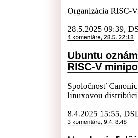
Organizácia RISC-V I
28.5.2025 09:39, D
4 komentáre, 28.5. 22:18
Ubuntu oznámi
RISC-V minipo
Spoločnosť Canonica
linuxovou distribú
8.4.2025 15:55, DS
3 komentáre, 9.4. 8:48