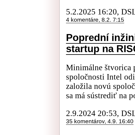
5.2.2025 16:20, DS
4 komentáre, 8.2. 7:15
Poprední inžinie
startup na RIS
Minimálne štvorica 
spoločnosti Intel odi
založila novú spolo
sa má sústrediť na po
2.9.2024 20:53, DS
35 komentárov, 4.9. 16:40