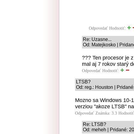
Odpovedať
Hodnotiť:
Re: Uzasne...
Od: Matejkosko | Pridan
??? Ten procesor je z
mal aj 7 rokov starý
Odpovedať
Hodnotiť:
LTSB?
Od: reg.: Houston | Pridané
Mozno sa Windows 10-16
verziou "akoze LTSB" na
Odpovedať
Známka: 3.3
Hodnoti
Re: LTSB?
Od: meheh | Pridané: 2