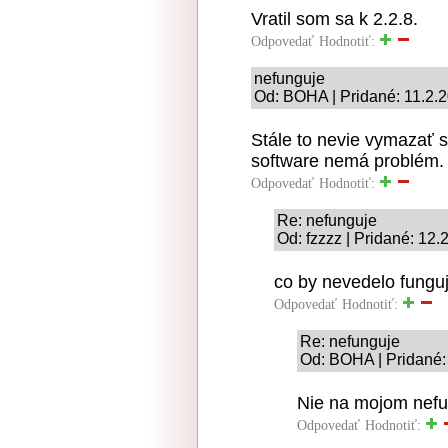
Vratil som sa k 2.2.8.
Odpovedať
Hodnotiť:
nefunguje
Od: BOHA | Pridané: 11.2.
Stále to nevie vymazať s
software nemá problém.
Odpovedať
Hodnotiť:
Re: nefunguje
Od: fzzzz | Pridané: 12.
co by nevedelo funguj
Odpovedať
Hodnotiť:
Re: nefunguje
Od: BOHA | Pridané:
Nie na mojom nefu
Odpovedať
Hodnotiť: