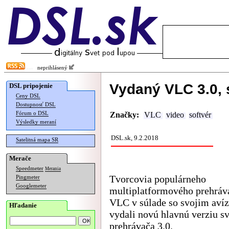
neprihlásený
Vydaný VLC 3.0,
DSL pripojenie
Ceny DSL
Dostupnosť DSL
Fórum o DSL
Značky:
VLC
video
softvér
Výsledky meraní
DSL.sk, 9.2.2018
Satelitná mapa SR
Merače
Speedmeter
Merania
Tvorcovia populárneho
Pingmeter
Googlemeter
multiplatformového prehráv
VLC v súlade so svojim aví
Hľadanie
vydali novú hlavnú verziu s
prehrávača 3.0.