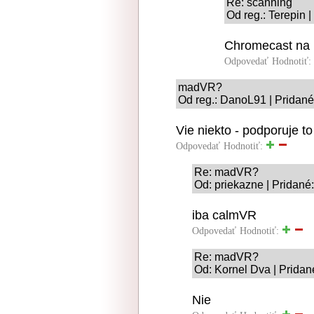
Re: scanning
Od reg.: Terepin 
Chromecast na 
Odpovedať
Hodnotiť:
madVR?
Od reg.: DanoL91 | Pridané
Vie niekto - podporuje 
Odpovedať
Hodnotiť:
Re: madVR?
Od: priekazne | Pridané
iba calmVR
Odpovedať
Hodnotiť:
Re: madVR?
Od: Kornel Dva | Pridan
Nie