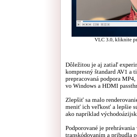
VLC 3.0, kliknite 
Dôležitou je aj zatiaľ expe
kompresný štandard AV1 a t
prepracovaná podpora MP4, 
vo Windows a HDMI passth
Zlepšiť sa malo renderovani
meniť ich veľkosť a lepšie 
ako napríklad východoázijsk
Podporované je prehrávania 
transkódovaním a pribudla p