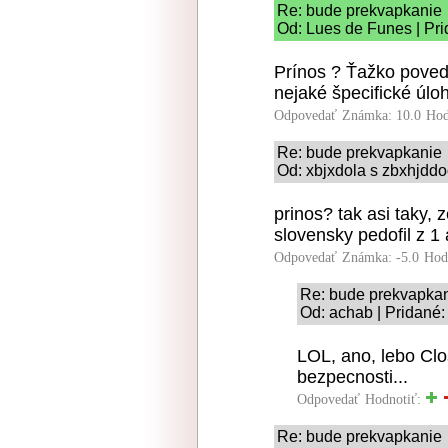
Re: bude prekvapkanie
Od: Lues de Funes | Pri
Prínos ? Ťažko poveda
nejaké špecifické úloh
Odpovedať
Známka: 10.0
Hod
Re: bude prekvapkanie
Od: xbjxdola s zbxhjddo
prinos? tak asi taky,
slovensky pedofil z 1 
Odpovedať
Známka: -5.0
Hod
Re: bude prekvapka
Od: achab | Pridané:
LOL, ano, lebo Cl
bezpecnosti...
Odpovedať
Hodnotiť:
Re: bude prekvapkanie