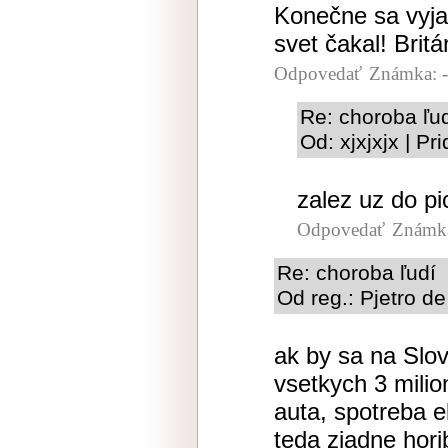
Konečne sa vyjad
svet čakal! Britá
Odpovedať
Známka: -
Re: choroba ľu
Od: xjxjxjx | P
zalez uz do pi
Odpovedať
Známka
Re: choroba ľudí
Od reg.: Pjetro de
ak by sa na Slo
vsetkych 3 milio
auta, spotreba e
teda ziadne hori