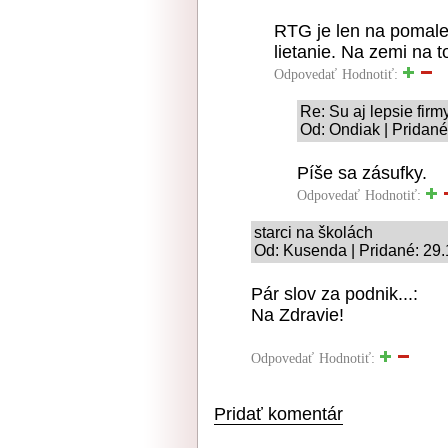
RTG je len na pomale (
lietanie. Na zemi na 
Odpovedať
Hodnotiť:
Re: Su aj lepsie fir
Od: Ondiak | Pridané
Píše sa zásufky.
Odpovedať
Hodnotiť:
starci na školách
Od: Kusenda | Pridané: 29
Pár slov za podnik...:
Na Zdravie!
Odpovedať
Hodnotiť:
Pridať komentár