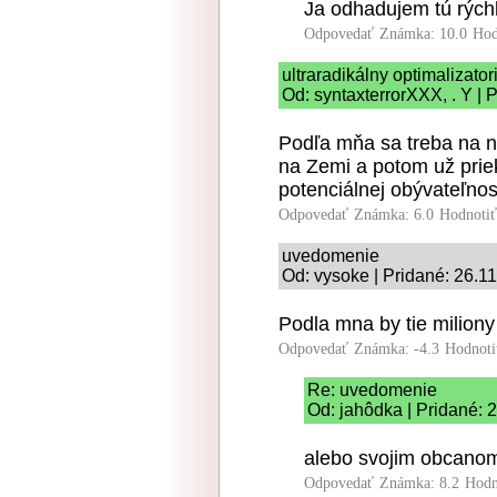
Ja odhadujem tú rýchl
Odpovedať
Známka: 10.0
Hod
ultraradikálny optimalizato
Od: syntaxterrorXXX, . Y | 
Podľa mňa sa treba na n
na Zemi a potom už prie
potenciálnej obývateľnost
Odpovedať
Známka: 6.0
Hodnoti
uvedomenie
Od: vysoke | Pridané: 26.1
Podla mna by tie milion
Odpovedať
Známka: -4.3
Hodnoti
Re: uvedomenie
Od: jahôdka | Pridané: 
alebo svojim obcano
Odpovedať
Známka: 8.2
Hodn