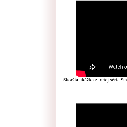
Skoršia ukážka z tretej série S