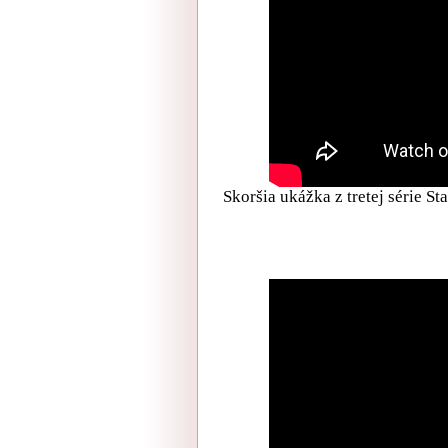
Skoršia ukážka z tretej série S