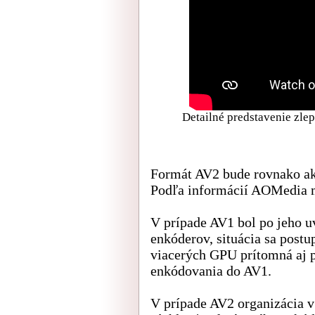
Detailné predstavenie zl
Formát AV2 bude rovnako ak
Podľa informácií AOMedia m
V prípade AV1 bol po jeho u
enkóderov, situácia sa postu
viacerých GPU prítomná aj p
enkódovania do AV1.
V prípade AV2 organizácia v 