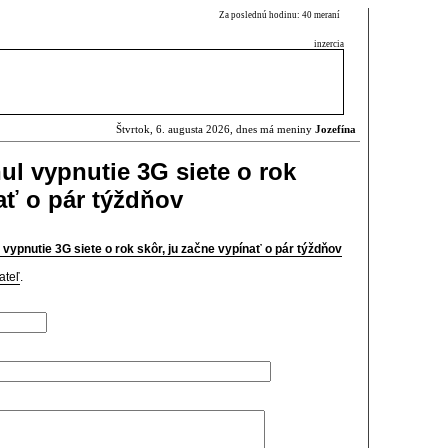
Za poslednú hodinu: 40 meraní
inzercia
Štvrtok, 6. augusta 2026, dnes má meniny
Jozefína
ul vypnutie 3G siete o rok
ať o pár týždňov
vypnutie 3G siete o rok skôr, ju začne vypínať o pár týždňov
ateľ
.