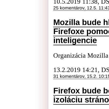
10.5.2019 11:38, D
25 komentárov, 12.5. 11:4
Mozilla bude 
Firefoxe pomo
inteligencie
Organizácia Mozill
13.2.2019 14:21, D
31 komentárov, 15.2. 10:1
Firefox bude b
izoláciu strán