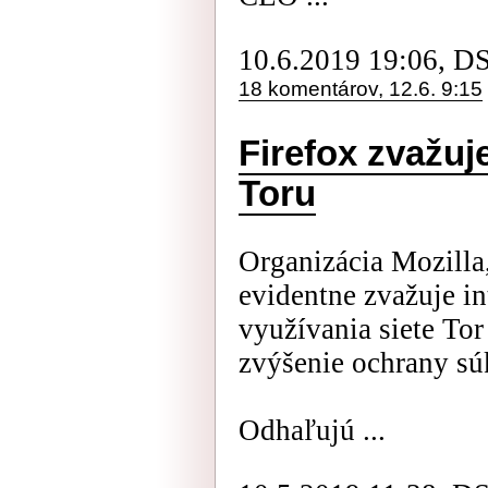
10.6.2019 19:06, D
18 komentárov, 12.6. 9:15
Firefox zvažuj
Toru
Organizácia Mozilla,
evidentne zvažuje i
využívania siete Tor
zvýšenie ochrany sú
Odhaľujú ...