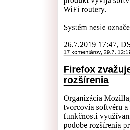
produkt vyvíja softv
WiFi routery.
Systém nesie označen
26.7.2019 17:47, D
17 komentárov, 29.7. 12:1
Firefox zvažuj
rozšírenia
Organizácia Mozilla,
tvorcovia softvéru a
funkčnosti využívani
podobe rozšírenia pr