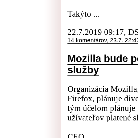
Takýto ...
22.7.2019 09:17, D
14 komentárov, 23.7. 22:4
Mozilla bude p
služby
Organizácia Mozilla
Firefox, plánuje div
tým účelom plánuje 
užívateľov platené s
CEO ...