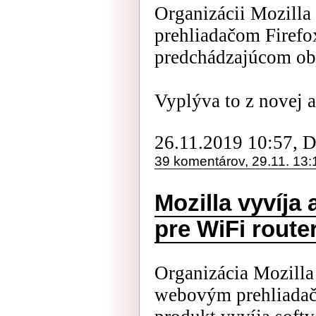
Organizácii Mozilla
prehliadačom Firefox
predchádzajúcom obd
Vyplýva to z novej ak
26.11.2019 10:57, 
39 komentárov, 29.11. 13:
Mozilla vyvíja
pre WiFi route
Organizácia Mozilla
webovým prehliadač