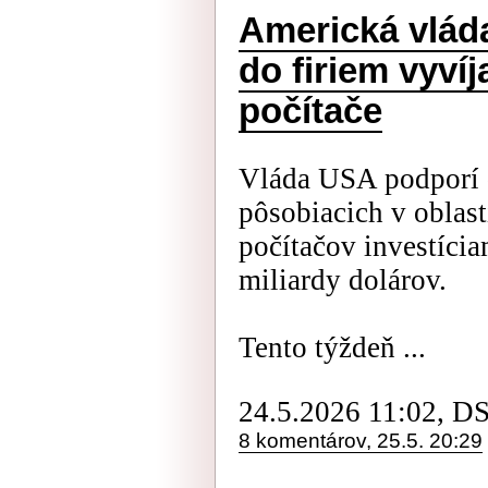
Americká vláda
do firiem vyví
počítače
Vláda USA podporí 
pôsobiacich v oblas
počítačov investícia
miliardy dolárov.
Tento týždeň ...
24.5.2026 11:02, D
8 komentárov, 25.5. 20:29