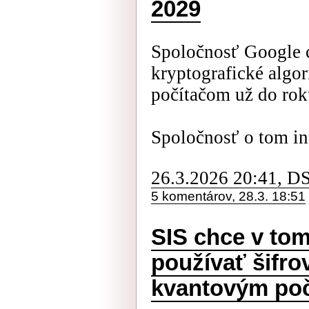
2029
Spoločnosť Google c
kryptografické algo
počítačom už do rok
Spoločnosť o tom i
26.3.2026 20:41, D
5 komentárov, 28.3. 18:51
SIS chce v tom
používať šifro
kvantovým po