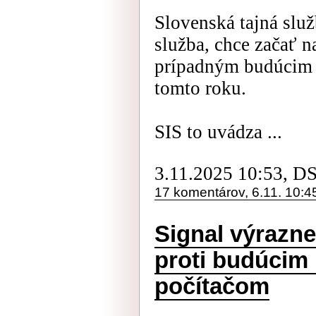
Slovenská tajná slu
služba, chce začať n
prípadným budúcim 
tomto roku.
SIS to uvádza ...
3.11.2025 10:53, D
17 komentárov, 6.11. 10:4
Signal výrazne
proti budúcim
počítačom