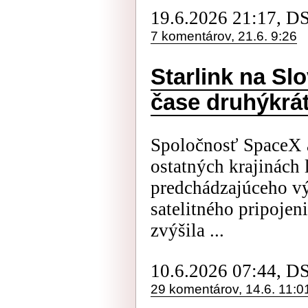
19.6.2026 21:17, D
7 komentárov, 21.6. 9:26
Starlink na Sl
čase druhýkrát
Spoločnosť SpaceX a
ostatných krajinách 
predchádzajúceho vý
satelitného pripojen
zvýšila ...
10.6.2026 07:44, D
29 komentárov, 14.6. 11:0