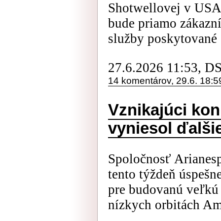
Shotwellovej v USA
bude priamo zákazn
služby poskytované .
27.6.2026 11:53, D
14 komentárov, 29.6. 18:5
Vznikajúci kon
vyniesol ďalšie
Spoločnosť Arianesp
tento týždeň úspešne
pre budovanú veľkú 
nízkych orbitách Am