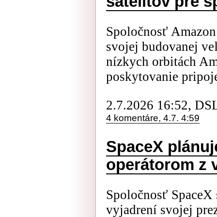
satelitov pre 
Spoločnosť Amazon m
svojej budovanej veľ
nízkych orbitách Am
poskytovanie pripoje
2.7.2026 16:52, DS
4 komentáre, 4.7. 4:59
SpaceX plánuj
operátorom z 
Spoločnosť SpaceX s
vyjadrení svojej pr