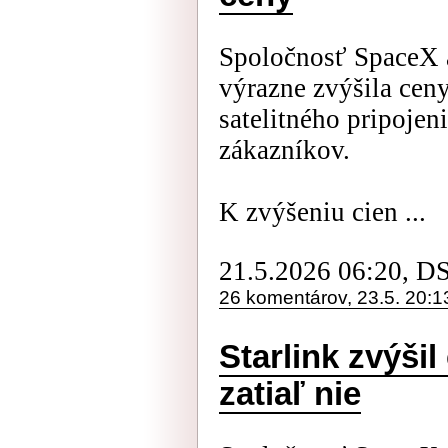
Spoločnosť SpaceX a
výrazne zvýšila cen
satelitného pripojen
zákazníkov.
K zvýšeniu cien ...
21.5.2026 06:20, D
26 komentárov, 23.5. 20:1
Starlink zvýši
zatiaľ nie