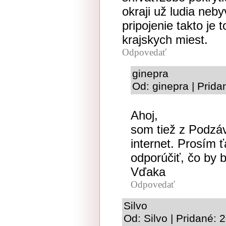
okraji už ludia neby
pripojenie takto je
krajskych miest.
Odpovedať
ginepra
Od: ginepra | Prid
Ahoj,
som tiež z Podzáv
internet. Prosím ť
odporúčiť, čo by 
Vďaka
Odpovedať
Silvo
Od: Silvo | Pridané: