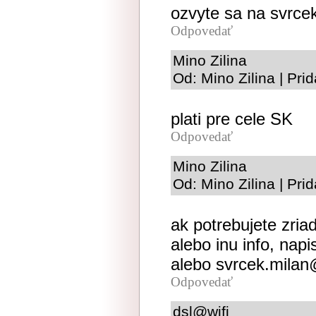
ozvyte sa na svrce
Odpovedať
Mino Zilina
Od: Mino Zilina | Pr
plati pre cele SK
Odpovedať
Mino Zilina
Od: Mino Zilina | Pr
ak potrebujete zriad
alebo inu info, nap
alebo svrcek.milan
Odpovedať
dsl@wifi