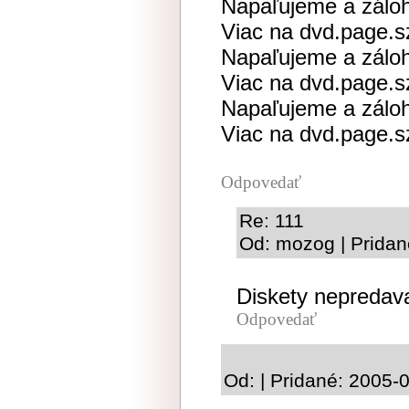
Napaľujeme a zálo
Viac na dvd.page.
Napaľujeme a zálo
Viac na dvd.page.
Napaľujeme a zálo
Viac na dvd.page.
Odpovedať
Re: 111
Od: mozog | Pridan
Diskety nepredav
Odpovedať
Od: | Pridané: 2005-