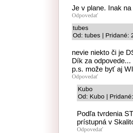
Je v plane. Inak na 
Odpovedať
tubes
Od: tubes | Pridané:
nevie niekto či je D
Dík za odpovede...
p.s. može byť aj WI
Odpovedať
Kubo
Od: Kubo | Pridané
Podľa tvrdenia S
prístupná v Skali
Odpovedať