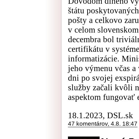
Dôvodom dlhého výp
štátu poskytovaných
pošty a celkovo zar
v celom slovenskom
decembra bol triviá
certifikátu v systé
informatizácie. Mini
jeho výmenu včas a 
dni po svojej exspirá
služby začali kvôli
aspektom fungovať e
18.1.2023, DSL.sk
47 komentárov, 4.8. 18:47