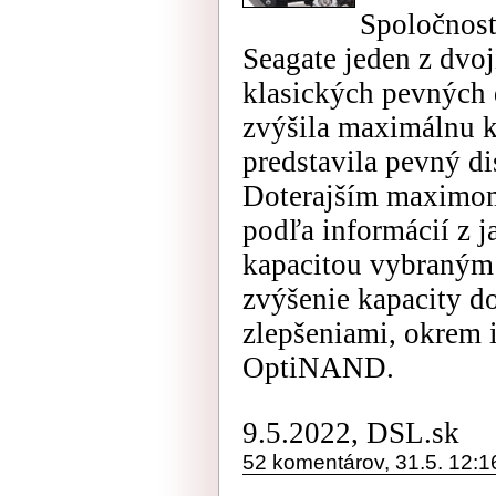
Spoločnosť
Seagate jeden z dvo
klasických pevných 
zvýšila maximálnu k
predstavila pevný di
Doterajším maximom
podľa informácií z j
kapacitou vybraným
zvýšenie kapacity d
zlepšeniami, okrem 
OptiNAND.
9.5.2022, DSL.sk
52 komentárov, 31.5. 12:1