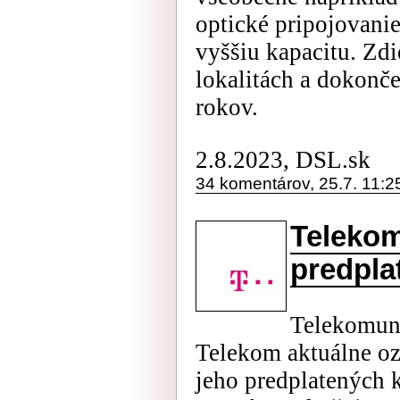
optické pripojovanie
vyššiu kapacitu. Zdi
lokalitách a dokonč
rokov.
2.8.2023, DSL.sk
34 komentárov, 25.7. 11:2
Telekom
predpla
Telekomuni
Telekom aktuálne oz
jeho predplatených k