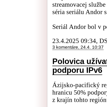
streamovacej službe
séria seriálu Andor 
Seriál Andor bol v p
23.4.2025 09:34, D
3 komentáre, 24.4. 10:37
Polovica užíva
podporu IPv6
Ázijsko-pacifický re
hranicu 50% podpory
z krajín tohto región