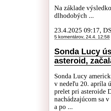
Na základe výsledko
dlhodobých ...
23.4.2025 09:17, D
5 komentárov, 24.4. 12:58
Sonda Lucy ús
asteroid, začal
Sonda Lucy americk
v nedeľu 20. apríla 
prelet pri asteroide
nachádzajúcom sa v 
a po ...