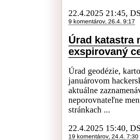
22.4.2025 21:45, D
9 komentárov, 26.4. 9:17
Úrad katastra 
exspirovaný cer
Úrad geodézie, karto
januárovom hackers
aktuálne zaznamená
neporovnateľne menš
stránkach ...
22.4.2025 15:40, D
19 komentárov, 24.4. 7:30