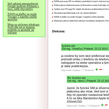
NASA pripravuje ISS na inštaláciu posledných nových solárnych p
Súd zakázal samojazdiacim
Ďalšia jadrová elektráreň južne od Slovenska musela kvôli teplu zn
Google taxíkom dobíjanie v
noci, rušili obyvateľov
Vydaný nový FFmpeg 9.0, zlepšil akceleráciu profesionálnych form
Slovenská sporiteľňa bude mať cez víkend odstávku
NASA na diaľku na sonde
Voyager 2 úspešne znížila
NASA na diaľku na sonde Voyager 2 úspešne znížila spotrebu
spotrebu
Maďarsko jadrovú elektráreň nakoniec kompletne neodstavilo, Ru
Misia na záchranu teleskopu
Swift ešte nie je stratená,
podarilo sa spomaliť jej
Diskusia:
otáčanie
fyzicka sim
Od reg.: OmeGa | Pridané: 23.12.2013 
ja osobne by som skor preferoval st
prehodit simku z telefonu do telefo
nalogujem na webe operatora a tym au
je stale praktickejsia..
Odpovedať
Známka: 7.7
Hodnotiť:
Re: fyzicka sim
Od reg.: obor1 | Pridané: 23.12.20
Jasné, že fyzická SIM je dôvern
ptákovina ako mrak. Veď som si v
Aby mi operátor nastavoval tele
A čo sa týka štandardov Apple to
200milUSD.
Odpovedať
Známka: 7.9
Hodnotiť: