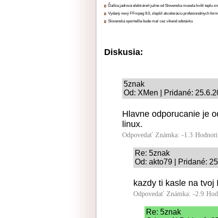
Ďalšia jadrová elektráreň južne od Slovenska musela kvôli teplu zn
Vydaný nový FFmpeg 9.0, zlepšil akceleráciu profesionálnych form
Slovenská sporiteľňa bude mať cez víkend odstávku
Diskusia:
5znak
Od: XMen | Pridané: 25.6.
Hlavne odporucanie je o
linux.
Odpovedať
Známka: -1.3
Hodnoti
Re: 5znak
Od: akto79 | Pridané: 2
kazdy ti kasle na tvoj 
Odpovedať
Známka: -2.9
Hod
Re: 5znak