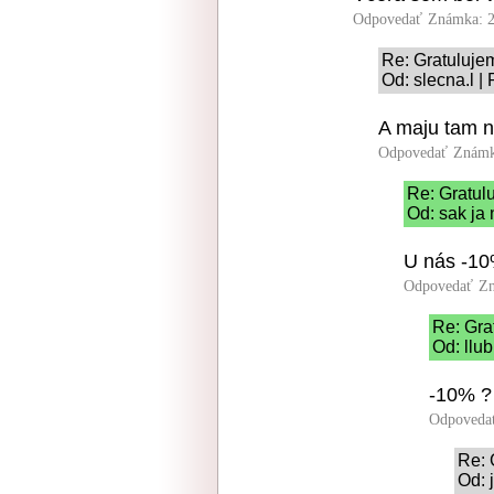
Odpovedať
Známka: 2
Re: Gratuluje
Od: slecna.l |
A maju tam 
Odpovedať
Známk
Re: Gratul
Od: sak ja 
U nás -10
Odpovedať
Zn
Re: Gra
Od: llub
-10% ?
Odpoveda
Re: 
Od: 