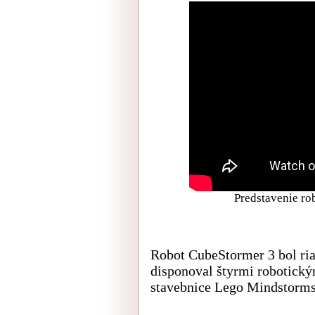
Predstavenie ro
Robot CubeStormer 3 bol ri
disponoval štyrmi robotick
stavebnice Lego Mindstorm