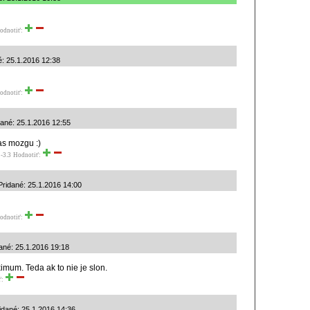
odnotiť:
é: 25.1.2016 12:38
odnotiť:
dané: 25.1.2016 12:55
ras mozgu :)
-3.3
Hodnotiť:
Pridané: 25.1.2016 14:00
odnotiť:
ané: 25.1.2016 19:18
imum. Teda ak to nie je slon.
ť:
ridané: 25.1.2016 14:36