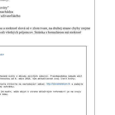
 kvóty"
 nachádza
, užívateľského
 a niektoré slová sú v zlom tvare, na druhej strane chyby zrejme
vali všetkých príjemcov. Stránka s formulárom má niektoré