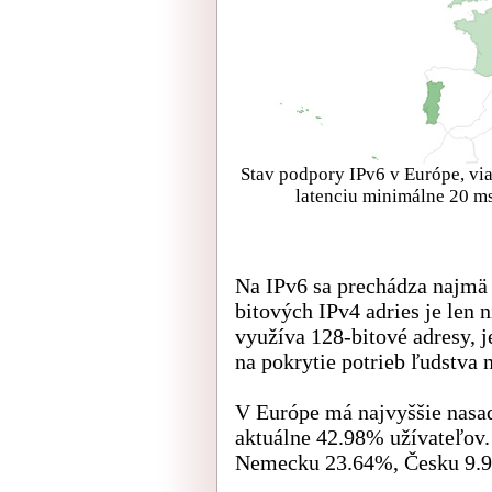
Stav podpory IPv6 v Európe, vi
latenciu minimálne 20 ms
Na IPv6 sa prechádza najmä 
bitových IPv4 adries je len 
využíva 128-bitové adresy, je
na pokrytie potrieb ľudstva n
V Európe má najvyššie nasa
aktuálne 42.98% užívateľov.
Nemecku 23.64%, Česku 9.