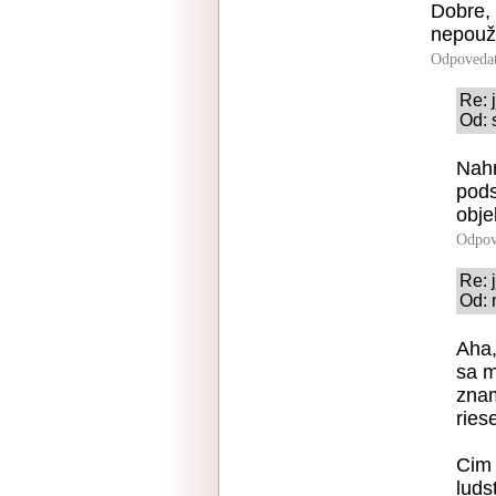
Dobre, 
nepouž
Odpoveda
Re: j
Od: 
Nahr
pods
obje
Odpov
Re: j
Od: 
Aha,
sa m
znam
ries
Cim 
luds