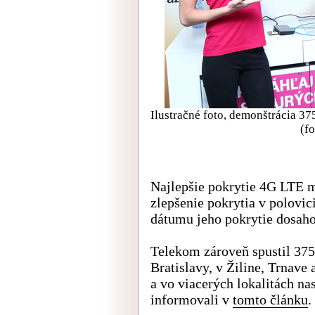
Ilustračné foto, demonštrácia 37
(f
Najlepšie pokrytie 4G LTE 
zlepšenie pokrytia v polovi
dátumu jeho pokrytie dosah
Telekom zároveň spustil 37
Bratislavy, v Žiline, Trnave
a vo viacerých lokalitách n
informovali v
tomto článku
.