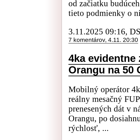
od začiatku budúceh
tieto podmienky o ni
3.11.2025 09:16, D
7 komentárov, 4.11. 20:30
4ka evidentne z
Orangu na 50
Mobilný operátor 4k
reálny mesačný FUP
prenesených dát v n
Orangu, po dosiahnu
rýchlosť, ...