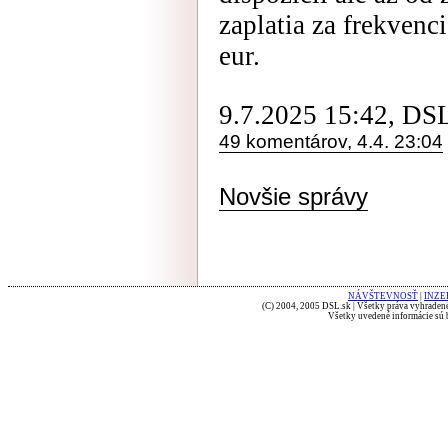
zaplatia za frekvenc
eur.
9.7.2025 15:42, DS
49 komentárov, 4.4. 23:04
Novšie správy
NÁVŠTEVNOSŤ
|
INZE
(C) 2004, 2005 DSL.sk | Všetky práva vyhradené
Všetky uvedené informácie sú b