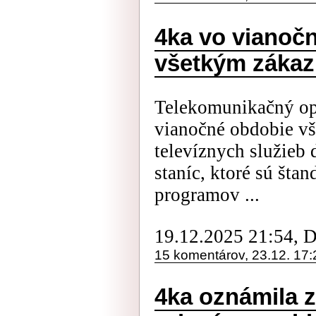
4ka vo vianočn
všetkým zákaz
Telekomunikačný ope
vianočné obdobie v
televíznych služieb 
staníc, ktoré sú šta
programov ...
19.12.2025 21:54, 
15 komentárov, 23.12. 17:
4ka oznámila z