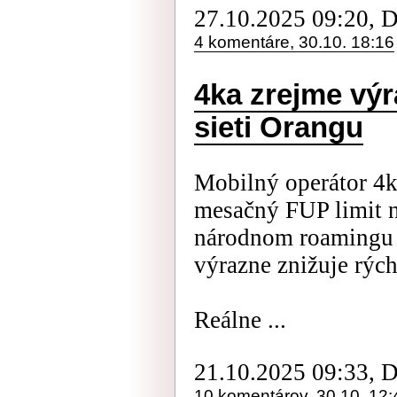
27.10.2025 09:20, 
4 komentáre, 30.10. 18:16
4ka zrejme výr
sieti Orangu
Mobilný operátor 4k
mesačný FUP limit 
národnom roamingu 
výrazne znižuje rých
Reálne ...
21.10.2025 09:33, 
10 komentárov, 30.10. 12: