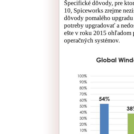
Špecifické dôvody, pre kt
10, Spiceworks zrejme nezi
dôvody pomalého upgradu v
potreby upgradovať a nedost
ešte v roku 2015 ohľadom
operačných systémov.