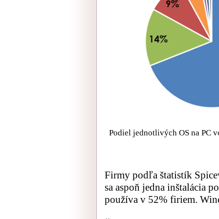
Podiel jednotlivých OS na PC vo
Firmy podľa štatistík Spi
sa aspoň jedna inštalácia 
používa v 52% firiem. Win