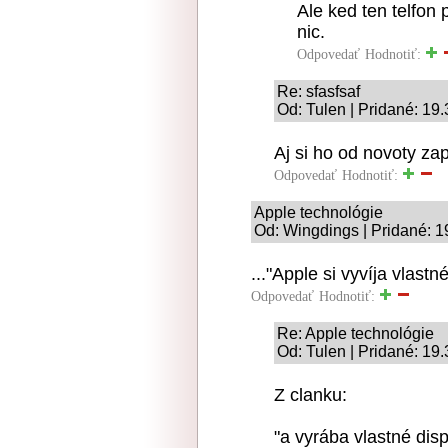
Ale ked ten telfon 
nic.
Odpovedať
Hodnotiť:
Re: sfasfsaf
Od: Tulen | Pridané: 19
Aj si ho od novoty za
Odpovedať
Hodnotiť:
Apple technológie
Od: Wingdings | Pridané: 1
..."Apple si vyvíja vlastn
Odpovedať
Hodnotiť:
Re: Apple technológie
Od: Tulen | Pridané: 19
Z clanku:
"a vyrába vlastné dis