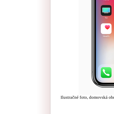
Ilustračné foto, domovská obr